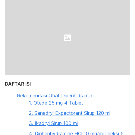
DAFTAR ISI
Rekomendasi Obat Dipenhidramin
1. Otede 25 mg 4 Tablet
2. Sanadryl Expectorant Sirup 120 ml
3. Ikadryl Sirup 100 ml
4. Diphenhydramine HCl 10 mg/ml Injeksi 5