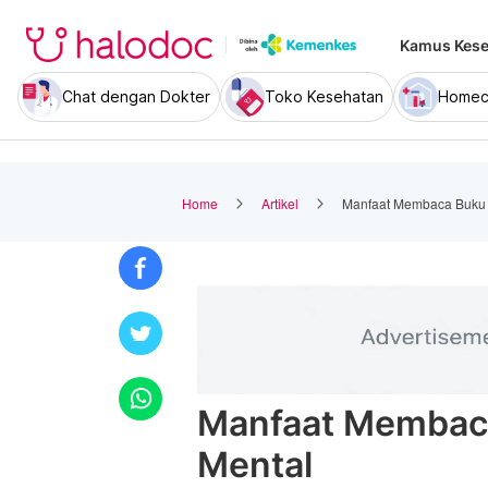
Kamus Kese
Chat dengan Dokter
Toko Kesehatan
Homec
Home
Artikel
Manfaat Membaca Buku 
Manfaat Membaca
Mental