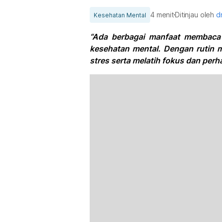
4 menit
Ditinjau oleh
d
Kesehatan Mental
“Ada berbagai manfaat membaca
kesehatan mental. Dengan rutin
stres serta melatih fokus dan perha