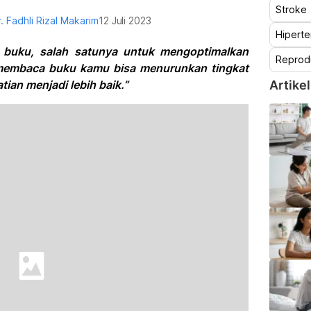
Stroke
r. Fadhli Rizal Makarim
12 Juli 2023
Hiperte
 buku, salah satunya untuk mengoptimalkan
Reprod
 membaca buku kamu bisa menurunkan tingkat
tian menjadi lebih baik.”
Artikel