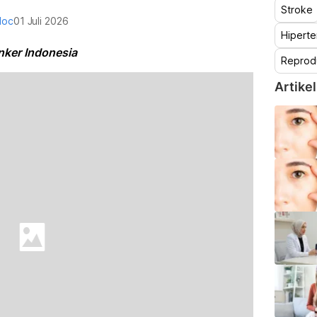
Stroke
doc
01 Juli 2026
Hiperte
nker Indonesia
Reprod
Artikel