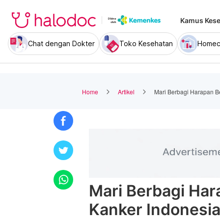
Kamus Kese
Chat dengan Dokter
Toko Kesehatan
Homec
Home
Artikel
Mari Berbagi Harapan B
Mari Berbagi Ha
Kanker Indonesi