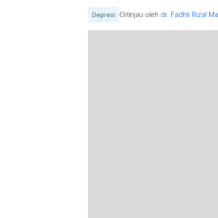
Ditinjau oleh
dr. Fadhli Rizal M
Depresi