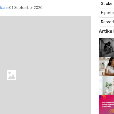
Stroke
akarim
01 September 2020
Hiperte
Reprod
Artikel