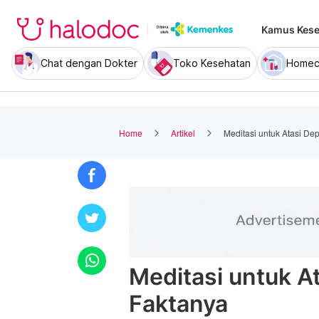
Kamus Kese
Chat dengan Dokter
Toko Kesehatan
Homec
Home
Artikel
Meditasi untuk Atasi Dep
Meditasi untuk At
Faktanya