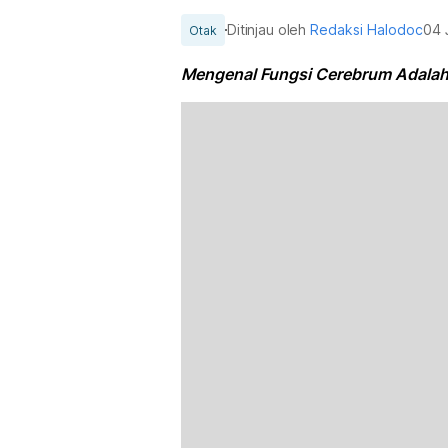
Ditinjau oleh
Redaksi Halodoc
04 
Otak
Mengenal Fungsi Cerebrum Adalah