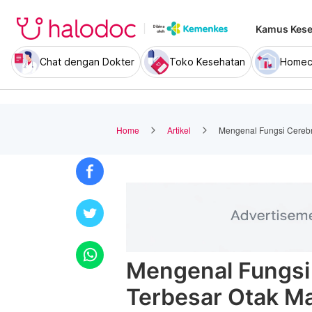
Kamus Kese
Chat dengan Dokter
Toko Kesehatan
Homec
Home
Artikel
Mengenal Fungsi Cereb
Mengenal Fungsi
Terbesar Otak M