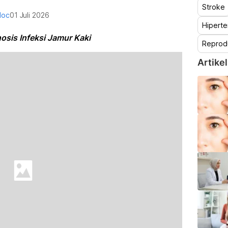
Stroke
doc
01 Juli 2026
Hiperte
osis Infeksi Jamur Kaki
Reprod
Artikel