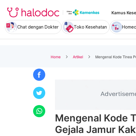
Kamus Kese
Chat dengan Dokter
Toko Kesehatan
Homec
Home
Artikel
Mengenal Kode Tinea Pe
Mengenal Kode T
Gejala Jamur Kak