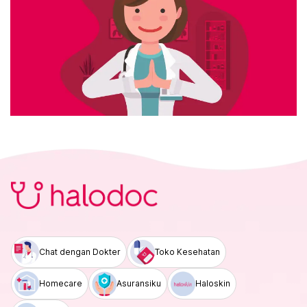
Chat dengan Dokter
Toko Kesehatan
Homecare
Asuransiku
Haloskin