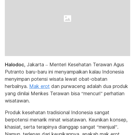
Halodoc
, Jakarta – Menteri Kesehatan Terawan Agus
Putranto baru-baru ini menyampaikan kalau Indonesia
menyimpan potensi wisata lewat obat-obatan
herbalnya.
Mak erot
dan purwaceng adalah dua produk
yang dinilai Menkes Terawan bisa “mencuri” perhatian
wisatawan.
Produk kesehatan tradisional Indonesia sangat
berpotensi menarik minat wisatawan. Keunikan konsep,
khasiat, serta terapinya dianggap sangat “menjual”.
Namun, terlepas dari keunikannya, apakah mak erot