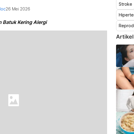
Stroke
doc
26 Mei 2026
Hiperte
Batuk Kering Alergi
Reprod
Artikel