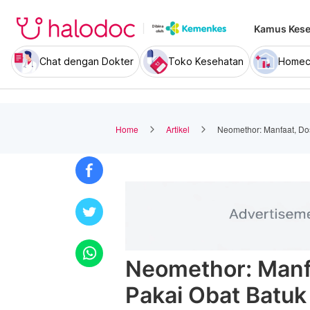
Kamus Kese
Chat dengan Dokter
Toko Kesehatan
Homec
Home
Artikel
Neomethor: Manfaat, Dos
Neomethor: Manfa
Pakai Obat Batuk