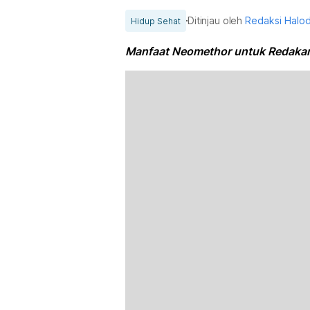
Ditinjau oleh
Redaksi Halo
Hidup Sehat
Manfaat Neomethor untuk Redakan 