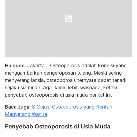
Halodoc,
Jakarta – Osteoporosis adalah kondisi yang
menggambarkan pengeroposan tulang. Meski sering
menyerang lansia, osteoporosis ternyata dapat terjadi
sejak usia muda. Agar kamu lebih waspada, ketahui
penyebab osteoporosis di usia muda berikut ini.
Baca Juga:
8 Gejala Osteoporosis yang Rentan
Menyerang Wanita
Penyebab Osteoporosis di Usia Muda