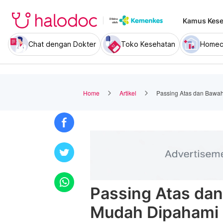
Kamus Kese
Chat dengan Dokter
Toko Kesehatan
Homec
Home
Artikel
Passing Atas dan Bawah
Passing Atas dan
Mudah Dipahami