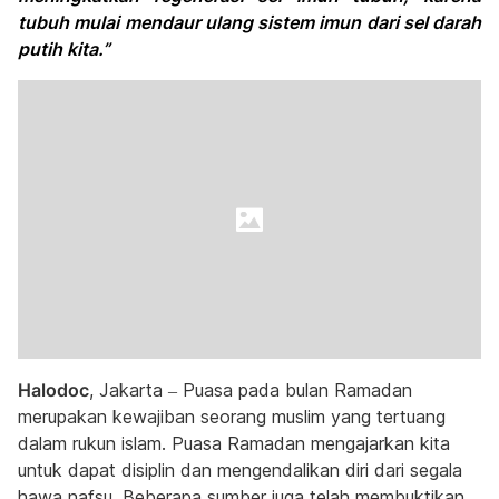
tubuh mulai mendaur ulang sistem imun dari sel darah
putih kita.”
Halodoc
, Jakarta – Puasa pada bulan Ramadan
merupakan kewajiban seorang muslim yang tertuang
dalam rukun islam. Puasa Ramadan mengajarkan kita
untuk dapat disiplin dan mengendalikan diri dari segala
hawa nafsu. Beberapa sumber juga telah membuktikan