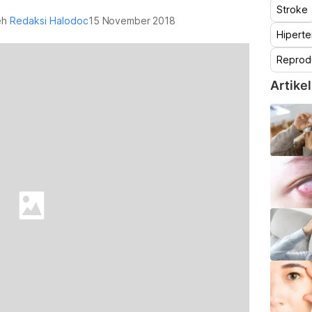
Stroke
leh
Redaksi Halodoc
15 November 2018
Hiperte
Reprod
Artikel