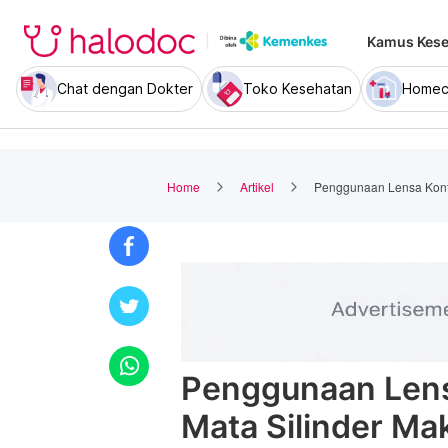
Kamus Kese
Chat dengan Dokter
Toko Kesehatan
Homec
Home
Artikel
Penggunaan Lensa Konta
Penggunaan Lens
Mata Silinder Ma