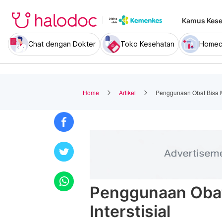
Kamus Kese
Chat dengan Dokter
Toko Kesehatan
Homec
Home
Artikel
Penggunaan Obat Bisa Mem
Penggunaan Obat
Interstisial