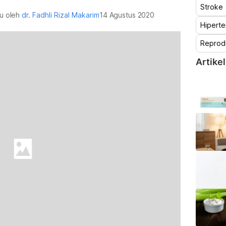
Stroke
au oleh
dr. Fadhli Rizal Makarim
14 Agustus 2020
Hiperte
Reprod
Artikel