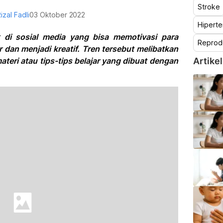
Stroke
Rizal Fadli
03 Oktober 2022
Hiperte
 di sosial media yang bisa memotivasi para
Reprod
 dan menjadi kreatif. Tren tersebut melibatkan
teri atau tips-tips belajar yang dibuat dengan
Artikel