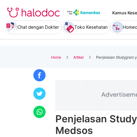
Kamus Kese
Chat dengan Dokter
Toko Kesehatan
Homec
Home
Artikel
Penjelasan Studygram y
Penjelasan Study
Medsos