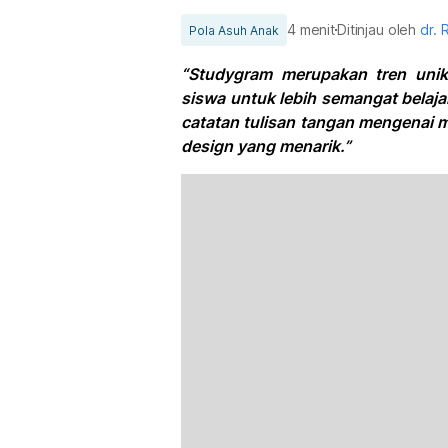
4 menit
Ditinjau oleh
dr. 
Pola Asuh Anak
“Studygram merupakan tren unik
siswa untuk lebih semangat belajar
catatan tulisan tangan mengenai ma
design yang menarik.”