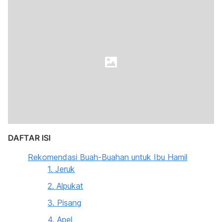
DAFTAR ISI
Rekomendasi Buah-Buahan untuk Ibu Hamil
1. Jeruk
2. Alpukat
3. Pisang
4. Apel