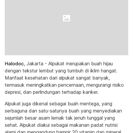
Halodoc
, Jakarta - Alpukat merupakan buah hijau
dengan tekstur lembut yang tumbuh di iklim hangat.
Manfaat kesehatan dari alpukat sangat banyak,
termasuk meningkatkan pencernaan, mengurangi risiko
depresi, dan perlindungan terhadap kanker.
Alpukat juga dikenal sebagai buah mentega, yang
serbaguna dan satu-satunya buah yang menyediakan
sejumlah besar asam lemak tak jenuh tunggal yang
sehat. Alpukat diakui sebagai makanan padat nutrisi
alami dan mengandung hampir 20 vitamin dan mineral.