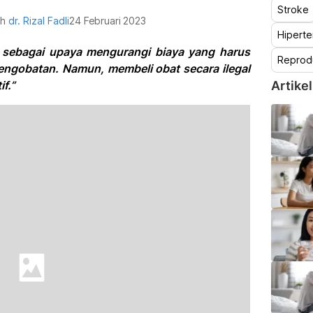
Stroke
eh
dr. Rizal Fadli
24 Februari 2023
Hiperte
n sebagai upaya mengurangi biaya yang harus
Reprod
ngobatan. Namun, membeli obat secara ilegal
f.”
Artikel