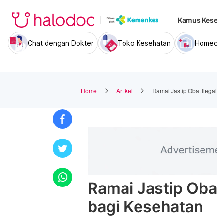
Kamus Kese
Chat dengan Dokter
Toko Kesehatan
Homec
Home
Artikel
Ramai Jastip Obat Ilega
Ramai Jastip Obat
bagi Kesehatan