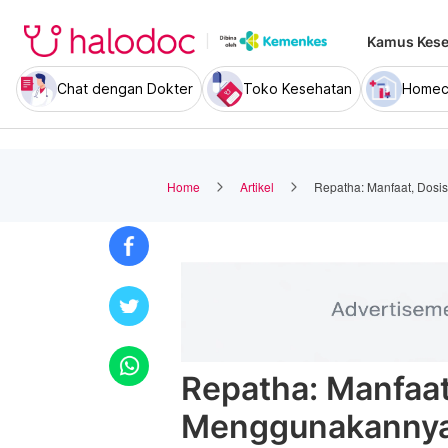
Kamus Kese
Chat dengan Dokter
Toko Kesehatan
Homec
Home
Artikel
Repatha: Manfaat, Dos
Repatha: Manfaat
Menggunakanny