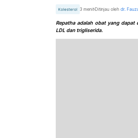
3 menit
Ditinjau oleh
dr. Fauz
Kolesterol
Repatha adalah obat yang dapat 
LDL dan trigliserida.