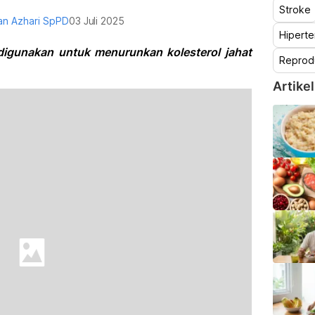
Stroke
an Azhari SpPD
03 Juli 2025
Hiperte
digunakan untuk menurunkan kolesterol jahat
Reprod
Artikel