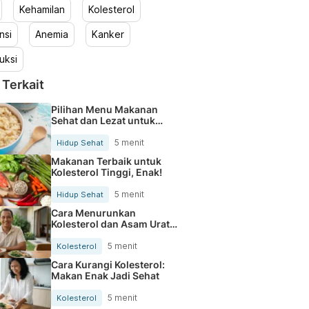
Kehamilan
Kolesterol
nsi
Anemia
Kanker
uksi
 Terkait
Pilihan Menu Makanan
Sehat dan Lezat untuk
Mengurangi Kolesterol
5 menit
Hidup Sehat
Makanan Terbaik untuk
Kolesterol Tinggi, Enak!
5 menit
Hidup Sehat
Cara Menurunkan
Kolesterol dan Asam Urat
Secara Alami
5 menit
Kolesterol
Cara Kurangi Kolesterol:
Makan Enak Jadi Sehat
5 menit
Kolesterol