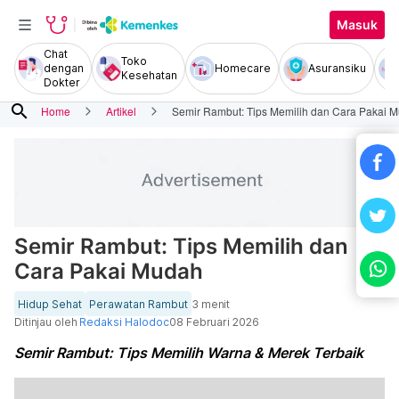
Masuk
Chat
Toko
dengan
Homecare
Asuransiku
Kesehatan
Dokter
search
Home
Artikel
Semir Rambut: Tips Memilih dan Cara Pakai 
Semir Rambut: Tips Memilih dan
Cara Pakai Mudah
Hidup Sehat
Perawatan Rambut
3 menit
Ditinjau oleh
Redaksi Halodoc
08 Februari 2026
Semir Rambut: Tips Memilih Warna & Merek Terbaik