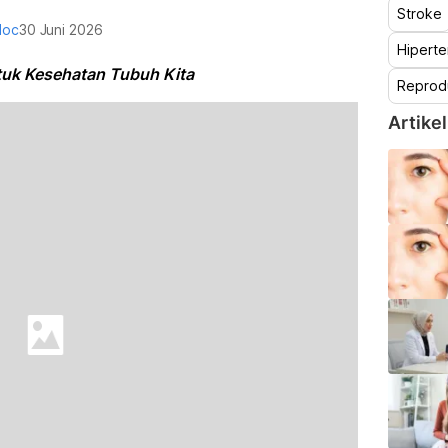
Stroke
doc
30 Juni 2026
Hiperte
uk Kesehatan Tubuh Kita
Reprod
Artikel