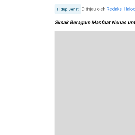
Ditinjau oleh
Redaksi Halo
Hidup Sehat
Simak Beragam Manfaat Nenas unt