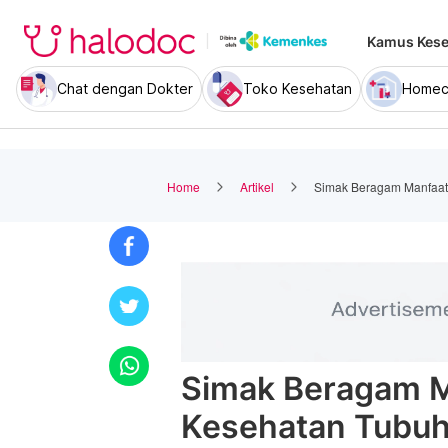
Kamus Kese
Chat dengan Dokter
Toko Kesehatan
Homec
Home
Artikel
Simak Beragam Manfaat
Simak Beragam M
Kesehatan Tubu