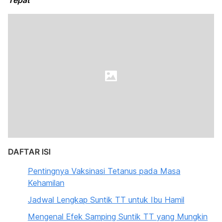
Tepat
DAFTAR ISI
Pentingnya Vaksinasi Tetanus pada Masa
Kehamilan
Jadwal Lengkap Suntik TT untuk Ibu Hamil
Mengenal Efek Samping Suntik TT yang Mungkin