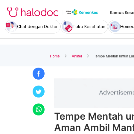
Kamus Kese
Chat dengan Dokter
Toko Kesehatan
Homec
Home
Artikel
Tempe Mentah untuk La
Tempe Mentah un
Aman Ambil Manf