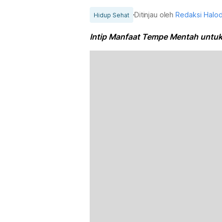
Ditinjau oleh
Redaksi Halo
Hidup Sehat
Intip Manfaat Tempe Mentah untu