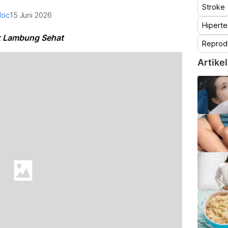
Stroke
doc
15 Juni 2026
Hiperte
k Lambung Sehat
Reprod
Artikel