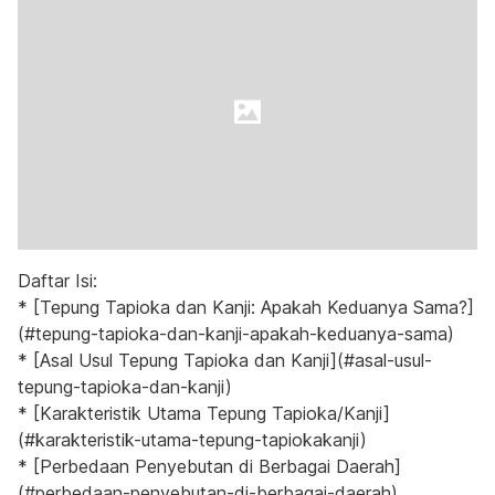
Daftar Isi:
* [Tepung Tapioka dan Kanji: Apakah Keduanya Sama?]
(#tepung-tapioka-dan-kanji-apakah-keduanya-sama)
* [Asal Usul Tepung Tapioka dan Kanji](#asal-usul-
tepung-tapioka-dan-kanji)
* [Karakteristik Utama Tepung Tapioka/Kanji]
(#karakteristik-utama-tepung-tapiokakanji)
* [Perbedaan Penyebutan di Berbagai Daerah]
(#perbedaan-penyebutan-di-berbagai-daerah)