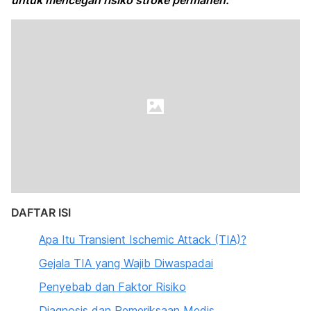
untuk mencegah risiko stroke permanen.
DAFTAR ISI
Apa Itu Transient Ischemic Attack (TIA)?
Gejala TIA yang Wajib Diwaspadai
Penyebab dan Faktor Risiko
Diagnosis dan Pemeriksaan Medis