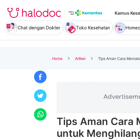
Kamus Kese
Chat dengan Dokter
Toko Kesehatan
Homec
Home
Artikel
Tips Aman Cara Memakai
Tips Aman Cara 
untuk Menghilan