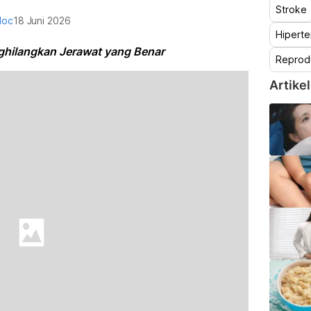
Stroke
doc
18 Juni 2026
Hiperte
ghilangkan Jerawat yang Benar
Reprod
Artikel