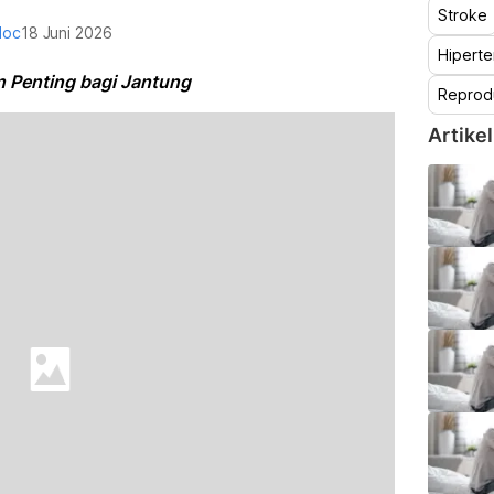
Stroke
doc
18 Juni 2026
Hiperte
 Penting bagi Jantung
Reprod
Artikel