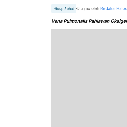
Ditinjau oleh
Redaksi Halo
Hidup Sehat
Vena Pulmonalis Pahlawan Oksigen