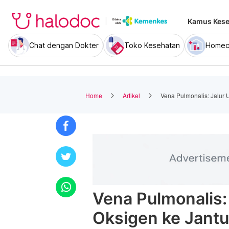
Kamus Kese
Chat dengan Dokter
Toko Kesehatan
Homec
Home
Artikel
Vena Pulmonalis: Jalur 
Vena Pulmonalis:
Oksigen ke Jant