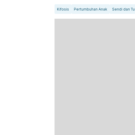
Kifosis
Pertumbuhan Anak
Sendi dan Tu