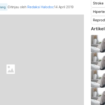
Stroke
Ditinjau oleh
Redaksi Halodoc
14 April 2019
lang
Hiperte
Reprod
Artikel