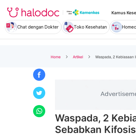
Kamus Kese
Chat dengan Dokter
Toko Kesehatan
Homec
Home
Artikel
Waspada, 2 Kebiasaan I
Waspada, 2 Kebia
Sebabkan Kifosi