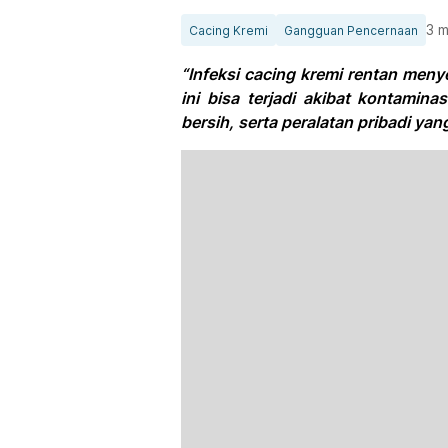
3 m
Cacing Kremi
Gangguan Pencernaan
“Infeksi cacing kremi rentan men
ini bisa terjadi akibat kontami
bersih, serta peralatan pribadi ya