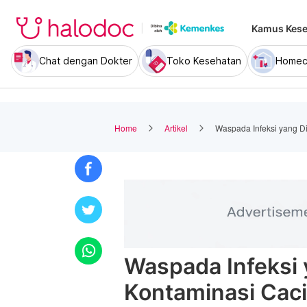
Kamus Kese
Chat dengan Dokter
Toko Kesehatan
Homec
Home
Artikel
Waspada Infeksi yang D
Waspada Infeksi 
Kontaminasi Cac