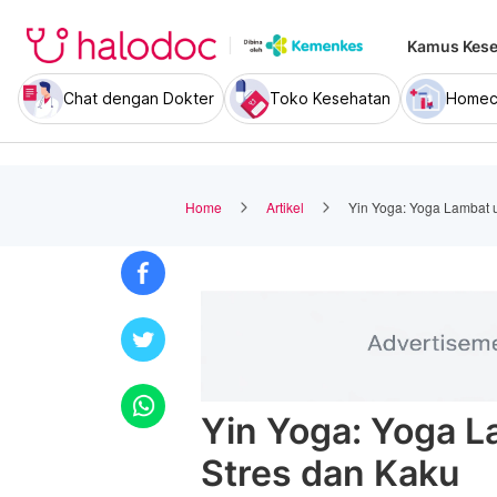
Kamus Kese
Chat dengan Dokter
Toko Kesehatan
Homec
Home
Artikel
Yin Yoga: Yoga Lambat u
Yin Yoga: Yoga L
Stres dan Kaku