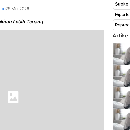
Stroke
doc
26 Mei 2026
Hiperte
ikiran Lebih Tenang
Reprod
Artikel