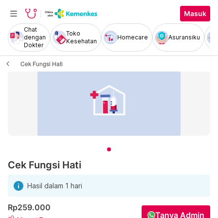
Masuk
Chat
Toko
dengan
Homecare
Asuransiku
Kesehatan
Dokter
Cek Fungsi Hati
Cek Fungsi Hati
Hasil dalam 1 hari
Rp259.000
Tanya Admin