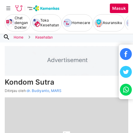
Masuk
Chat
Toko
dengan
Homecare
Asuransiku
Kesehatan
Dokter
search
Home
Kesehatan
Kondom Sutra
Ditinjau oleh
dr. Budiyanto, MARS