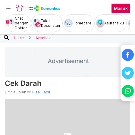
Masuk
Chat
Toko
dengan
Homecare
Asuransiku
Kesehatan
Dokter
search
Home
Kesehatan
Cek Darah
Ditinjau oleh
dr. Rizal Fadli