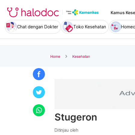
Kamus Kese
Chat dengan Dokter
Toko Kesehatan
Homec
Home
Kesehatan
Stugeron
Ditinjau oleh