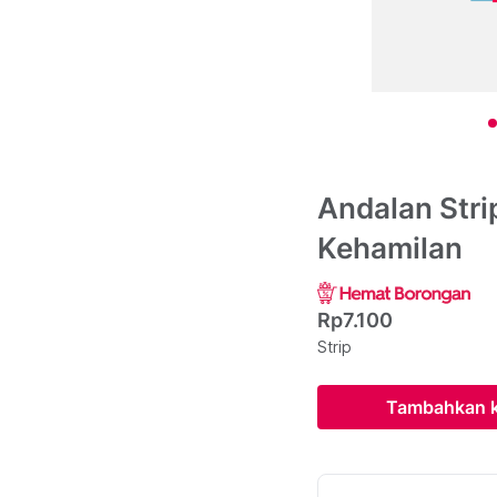
Andalan Strip
Kehamilan
Rp7.100
Strip
Tambahkan k