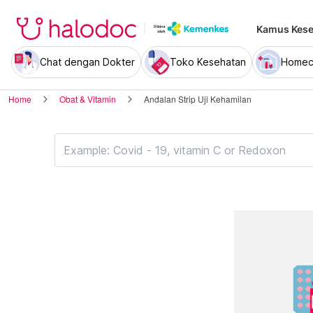
Kamus Kese
Chat dengan Dokter
Toko Kesehatan
Homec
Home
Obat & Vitamin
Andalan Strip Uji Kehamilan