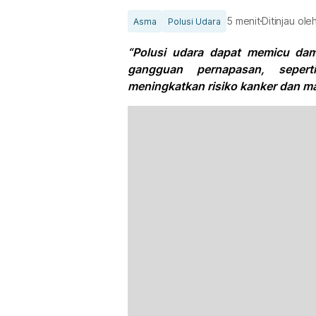
5 menit
Ditinjau ole
Asma
Polusi Udara
“Polusi udara dapat memicu dam
gangguan pernapasan, seper
meningkatkan risiko kanker dan ma