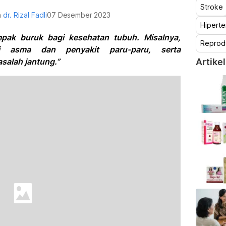
Stroke
h
dr. Rizal Fadli
07 Desember 2023
Hiperte
pak buruk bagi kesehatan tubuh. Misalnya,
Reprod
ti asma dan penyakit paru-paru, serta
salah jantung.”
Artikel