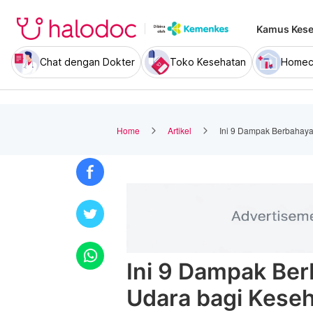
Kamus Kese
Chat dengan Dokter
Toko Kesehatan
Homec
Home
Artikel
Ini 9 Dampak Berbahay
Ini 9 Dampak Be
Udara bagi Kese