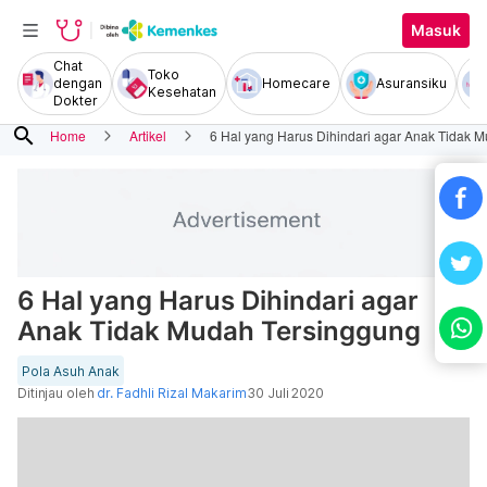
Masuk
Chat
Toko
dengan
Homecare
Asuransiku
Kesehatan
Dokter
search
Home
Artikel
6 Hal yang Harus Dihindari agar Anak Tidak 
6 Hal yang Harus Dihindari agar
Anak Tidak Mudah Tersinggung
Pola Asuh Anak
Ditinjau oleh
dr. Fadhli Rizal Makarim
30 Juli 2020