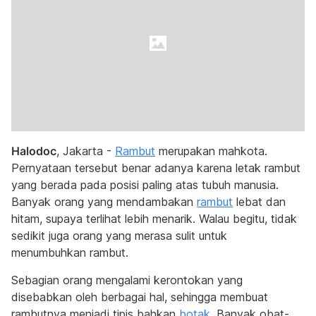
Halodoc
, Jakarta -
Rambut
merupakan mahkota.
Pernyataan tersebut benar adanya karena letak rambut
yang berada pada posisi paling atas tubuh manusia.
Banyak orang yang mendambakan
rambut
lebat dan
hitam, supaya terlihat lebih menarik. Walau begitu, tidak
sedikit juga orang yang merasa sulit untuk
menumbuhkan rambut.
Sebagian orang mengalami kerontokan yang
disebabkan oleh berbagai hal, sehingga membuat
rambutnya menjadi tipis bahkan
botak
. Banyak obat-