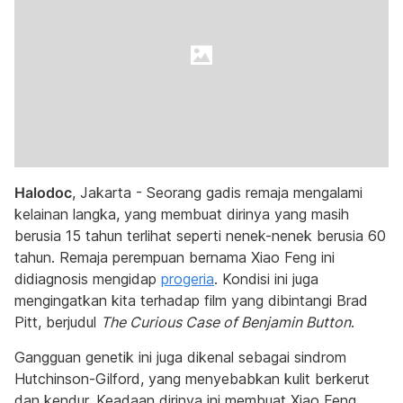
Halodoc
, Jakarta - Seorang gadis remaja mengalami
kelainan langka, yang membuat dirinya yang masih
berusia 15 tahun terlihat seperti nenek-nenek berusia 60
tahun. Remaja perempuan bernama Xiao Feng ini
didiagnosis mengidap
progeria
. Kondisi ini juga
mengingatkan kita terhadap film yang dibintangi Brad
Pitt, berjudul
The Curious Case of Benjamin Button
.
Gangguan genetik ini juga dikenal sebagai sindrom
Hutchinson-Gilford, yang menyebabkan kulit berkerut
dan kendur. Keadaan dirinya ini membuat Xiao Feng