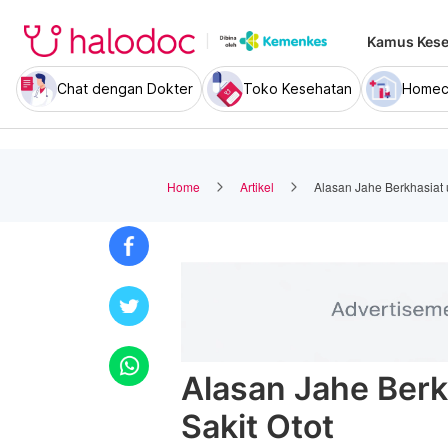
Kamus Kese
Chat dengan Dokter
Toko Kesehatan
Homec
Home
Artikel
Alasan Jahe Berkhasiat 
Alasan Jahe Berk
Sakit Otot