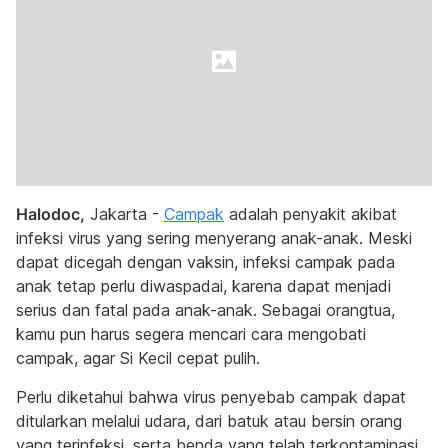
Halodoc,
Jakarta -
Campak
adalah penyakit akibat
infeksi virus yang sering menyerang anak-anak. Meski
dapat dicegah dengan vaksin, infeksi campak pada
anak tetap perlu diwaspadai, karena dapat menjadi
serius dan fatal pada anak-anak. Sebagai orangtua,
kamu pun harus segera mencari cara mengobati
campak, agar Si Kecil cepat pulih.
Perlu diketahui bahwa virus penyebab campak dapat
ditularkan melalui udara, dari batuk atau bersin orang
yang terinfeksi, serta benda yang telah terkontaminasi.