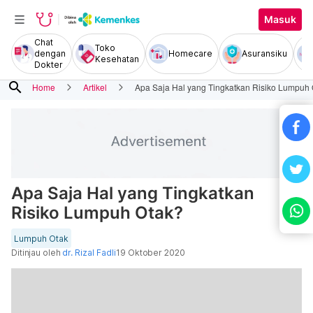
Masuk
Chat
Toko
dengan
Homecare
Asuransiku
Kesehatan
Dokter
search
Home
Artikel
Apa Saja Hal yang Tingkatkan Risiko Lumpuh
Apa Saja Hal yang Tingkatkan
Risiko Lumpuh Otak?
Lumpuh Otak
Ditinjau oleh
dr. Rizal Fadli
19 Oktober 2020