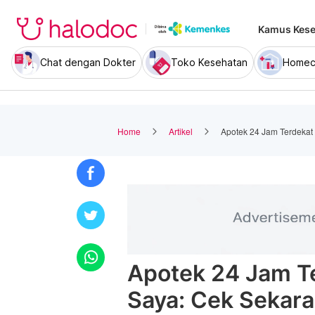
Kamus Kese
Chat dengan Dokter
Toko Kesehatan
Homec
Home
Artikel
Apotek 24 Jam Terdekat 
Apotek 24 Jam Te
Saya: Cek Sekara