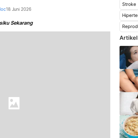
Stroke
doc
18 Juni 2026
Hiperte
siku Sekarang
Reprod
Artikel