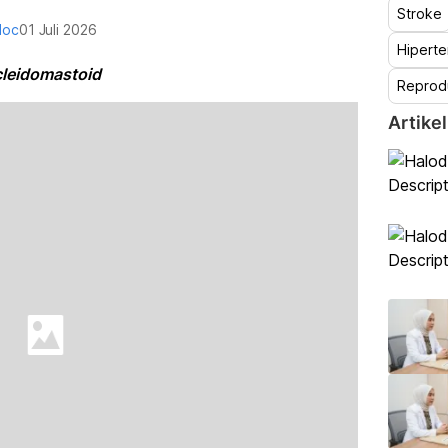
Stroke
doc
01 Juli 2026
Hiperte
cleidomastoid
Reprod
Artikel