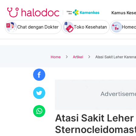
Kamus Kese
Chat dengan Dokter
Toko Kesehatan
Homec
Home
Artikel
Atasi Sakit Leher Karen
Atasi Sakit Leher
Sternocleidomas