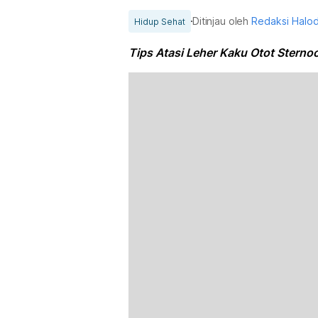
Ditinjau oleh
Redaksi Halo
Hidup Sehat
Tips Atasi Leher Kaku Otot Sterno