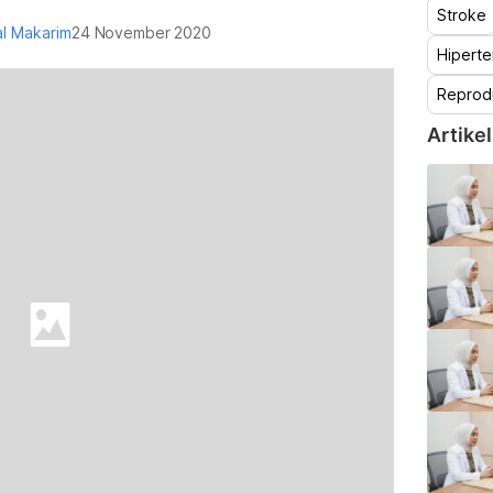
Stroke
zal Makarim
24 November 2020
Hiperte
Reprod
Artikel