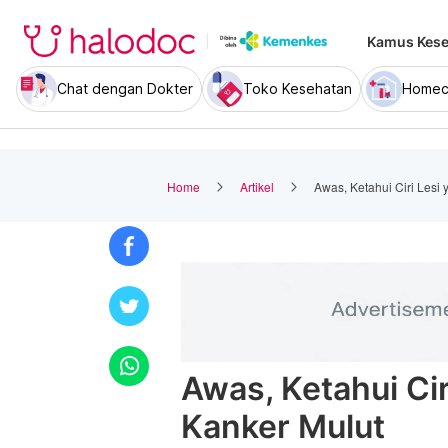
Kamus Kese
Chat dengan Dokter
Toko Kesehatan
Homec
Home
Artikel
Awas, Ketahui Ciri Lesi
Awas, Ketahui Cir
Kanker Mulut