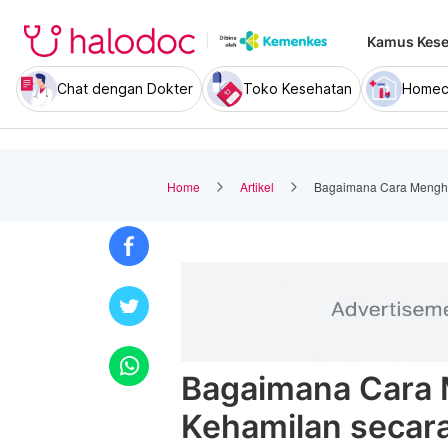
Kamus Kese
Chat dengan Dokter
Toko Kesehatan
Homec
Home
Artikel
Bagaimana Cara Menghi
Bagaimana Cara 
Kehamilan secar