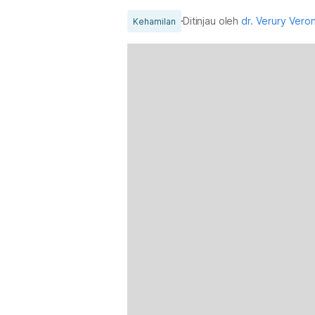
Ditinjau oleh
dr. Verury Ver
Kehamilan