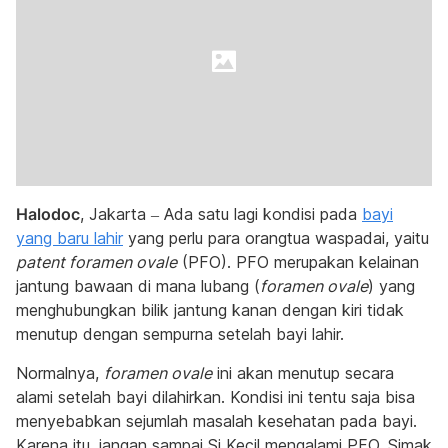
Halodoc
, Jakarta – Ada satu lagi kondisi pada
bayi
yang baru lahir
yang perlu para orangtua waspadai, yaitu
patent foramen ovale
(PFO). PFO merupakan kelainan
jantung bawaan di mana lubang (
foramen ovale
) yang
menghubungkan bilik jantung kanan dengan kiri tidak
menutup dengan sempurna setelah bayi lahir.
Normalnya,
foramen ovale
ini akan menutup secara
alami setelah bayi dilahirkan. Kondisi ini tentu saja bisa
menyebabkan sejumlah masalah kesehatan pada bayi.
Karena itu, jangan sampai Si Kecil mengalami PFO. Simak