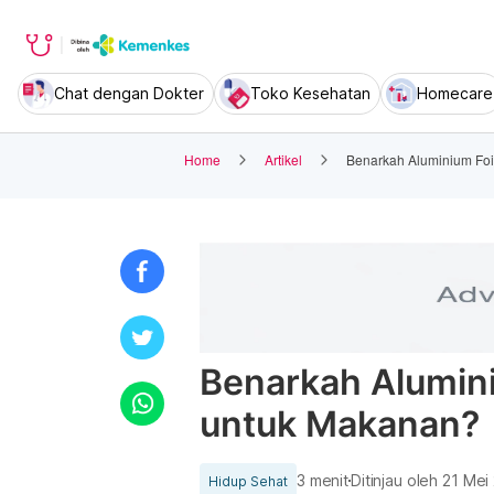
Chat dengan Dokter
Toko Kesehatan
Homecare
Home
Artikel
Benarkah Aluminium Fo
Benarkah Alumini
untuk Makanan?
3 menit
Ditinjau oleh
21 Mei
Hidup Sehat