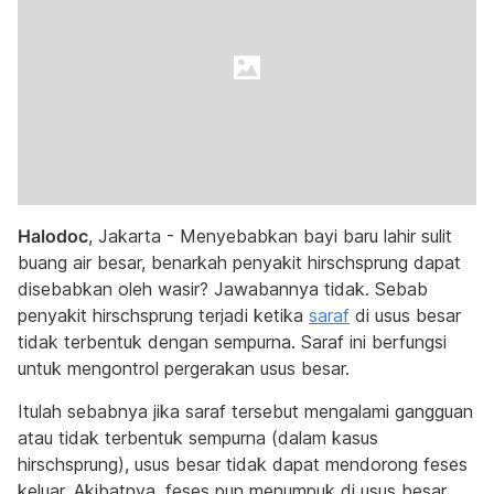
Halodoc
, Jakarta - Menyebabkan bayi baru lahir sulit
buang air besar, benarkah penyakit hirschsprung dapat
disebabkan oleh wasir? Jawabannya tidak. Sebab
penyakit hirschsprung terjadi ketika
saraf
di usus besar
tidak terbentuk dengan sempurna. Saraf ini berfungsi
untuk mengontrol pergerakan usus besar.
Itulah sebabnya jika saraf tersebut mengalami gangguan
atau tidak terbentuk sempurna (dalam kasus
hirschsprung), usus besar tidak dapat mendorong feses
keluar. Akibatnya, feses pun menumpuk di usus besar,