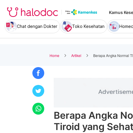
Kamus Kese
Chat dengan Dokter
Toko Kesehatan
Homec
Home
Artikel
Berapa Angka Normal TS
Berapa Angka No
Tiroid yang Seha